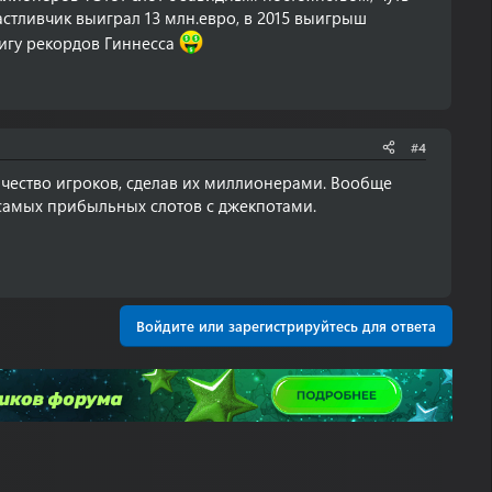
частливчик выиграл 13 млн.евро, в 2015 выигрыш
книгу рекордов Гиннесса
#4
ичество игроков, сделав их миллионерами. Вообще
з самых прибыльных слотов с джекпотами.
Войдите или зарегистрируйтесь для ответа