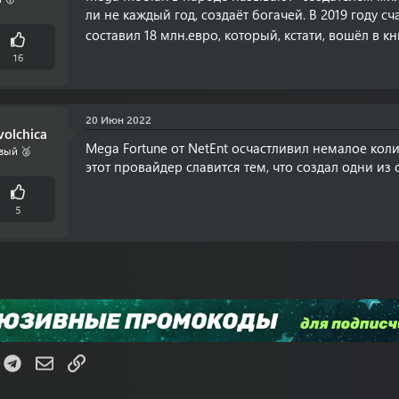
ли не каждый год, создаёт богачей. В 2019 году с
составил 18 млн.евро, который, кстати, вошёл в 
16
20 Июн 2022
volchica
Mega Fortune от NetEnt осчастливил немалое кол
вый 🥈
этот провайдер славится тем, что создал одни и
5
K
Telegram
Электронная почта
Ссылка