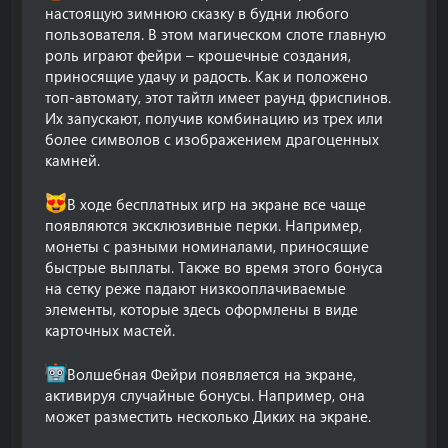
настоящую зимнюю сказку в будни любого
пользователя. В этом магическом слоте главную
роль играют фейри – крошечные создания,
приносящие удачу и радость. Как и положено
топ-автомату, этот тайтл имеет раунд фриспинов.
Их запускают, получив комбинацию из трех или
более символов с изображением драгоценных
камней.
В ходе бесплатных игр на экране все чаще
появляются эксклюзивные перки. Например,
монеты с разными номиналами, приносящие
быстрые выплаты. Также во время этого бонуса
на сетку реже падают низкооплачиваемые
элементы, которые здесь оформлены в виде
карточных мастей.
Волшебная Фейри появляется на экране,
активируя случайные бонусы. Например, она
может разместить несколько Диких на экране.