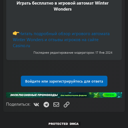
Играть бесплатно в игровой автомат Winter
Wonders
Читать подробный обзор игрового автомата
Winter Wonders и отзывы игроков на сайте
Casino.ru
Последнее редактирование модератором:
17 Янв 2024
Войдите или зарегистрируйтесь для ответа
VK
Telegram
Электронная почта
Ссылка
Поделиться: