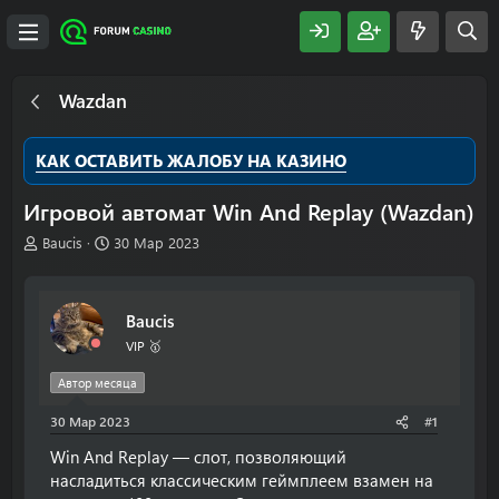
Wazdan
КАК ОСТАВИТЬ ЖАЛОБУ НА КАЗИНО
Игровой автомат Win And Replay (Wazdan)
А
Д
Baucis
30 Мар 2023
в
а
т
т
о
а
Baucis
р
н
т
а
VIP 🥇
е
ч
м
а
Автор месяца
ы
л
30 Мар 2023
а
#1
Win And Replay — слот, позволяющий
насладиться классическим геймплеем взамен на