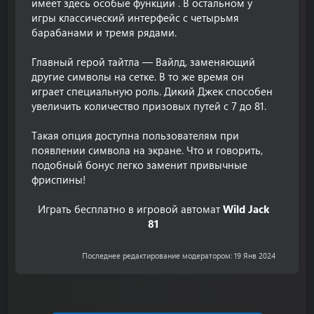
имеет здесь особые функции . В остальном у
игры классический интерфейс с четырьмя
барабанами и тремя рядами.
Главный герой тайтла — Вайлд, заменяющий
другие символы на сетке. В то же время он
играет специальную роль. Дикий Джек способен
увеличить количество призовых путей с 7 до 81.
Такая опция доступна пользователям при
появлении символа на экране. Что и говорить,
подобный бонус легко заменит привычные
фриспины!
Играть бесплатно в игровой автомат
Wild Jack
81
Последнее редактирование модератором:
19 Янв 2024