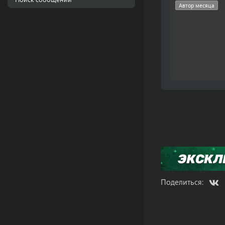
Автор месяца
V
Поделиться: