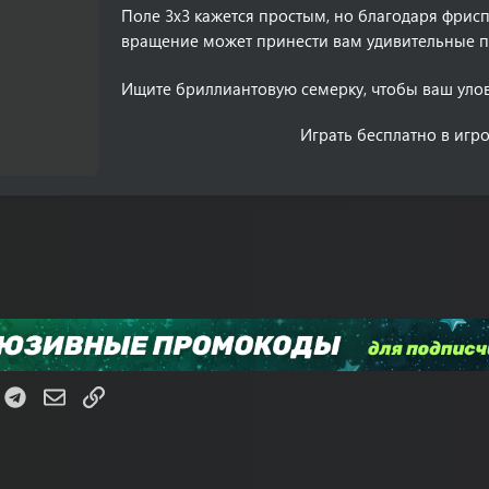
Поле 3х3 кажется простым, но благодаря фрис
вращение может принести вам удивительные 
Ищите бриллиантовую семерку, чтобы ваш ул
Играть бесплатно в игро
K
Telegram
Электронная почта
Ссылка