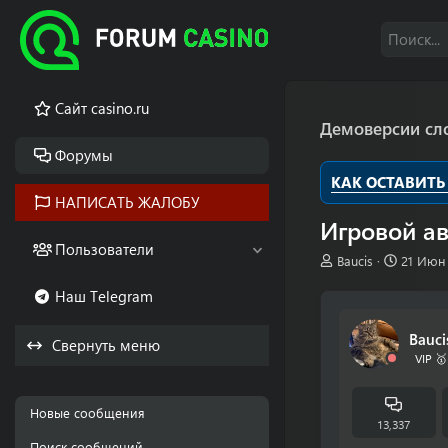
Cайт casino.ru
Демоверсии сл
Форумы
КАК ОСТАВИТЬ
НАПИСАТЬ ЖАЛОБУ
Игровой ав
Пользователи
А
Д
Baucis
21 Июн
в
а
Наш Telegram
т
т
о
а
р
н
Bauci
Свернуть меню
т
а
VIP 🥇
е
ч
м
а
ы
л
Новые сообщения
а
13,337
Поиск сообщений