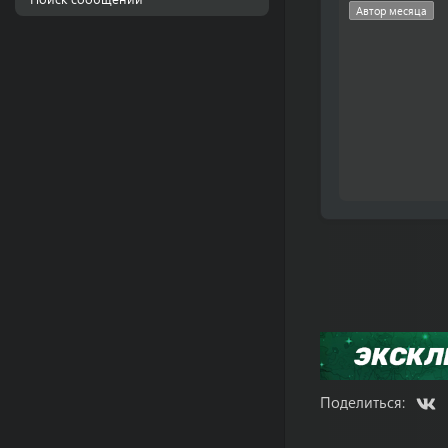
Автор месяца
V
Поделиться: