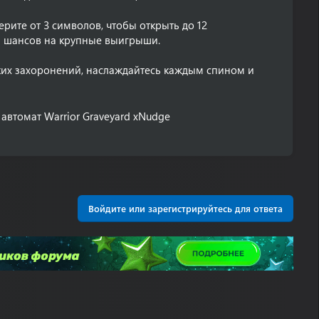
рите от 3 символов, чтобы открыть до 12
и шансов на крупные выигрыши.
ких захоронений, наслаждайтесь каждым спином и
автомат Warrior Graveyard xNudge​
Войдите или зарегистрируйтесь для ответа