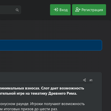
Вход
Регистрация
#1
минимальных взносах. Слот дает возможность
ательной игре на тематику Древнего Рима.
бонусном раунде. Игроки получают возможность
ем итоговых призов до шести раз.