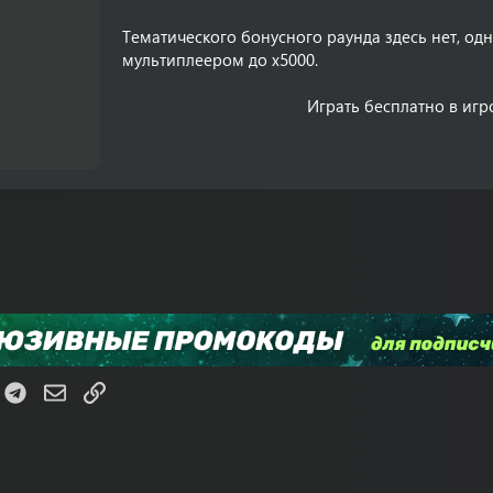
Тематического бонусного раунда здесь нет, од
мультиплеером до х5000.
Играть бесплатно в иг
K
Telegram
Электронная почта
Ссылка