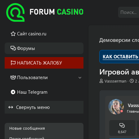
Cайт casino.ru
Демоверсии сл
Форумы
КАК ОСТАВИТЬ
НАПИСАТЬ ЖАЛОБУ
Игровой ав
Пользователи
А
Д
Vassserman
2
в
а
Наш Telegram
т
т
о
а
р
н
Vass
Свернуть меню
т
а
Главн
е
ч
м
а
ы
л
Новые сообщения
а
8,647
Поиск сообщений