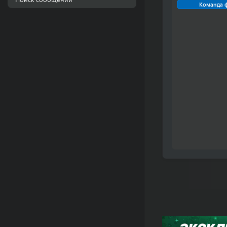
Команда 