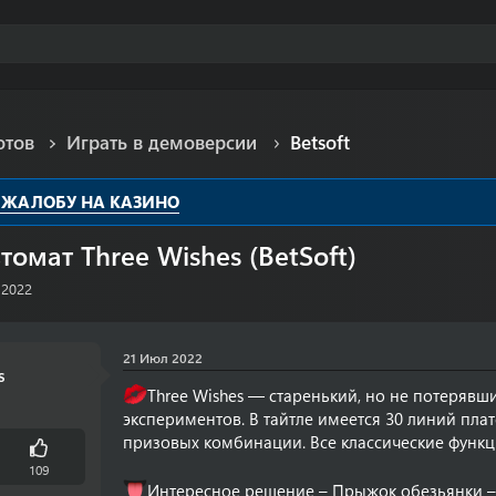
отов
Играть в демоверсии
Betsoft
 ЖАЛОБУ НА КАЗИНО
томат Three Wishes (BetSoft)
 2022
21 Июл 2022
s
Three Wishes — старенький, но не потерявши
экспериментов. В тайтле имеется 30 линий плат
призовых комбинации. Все классические функци
109
Интересное решение – Прыжок обезьянки –