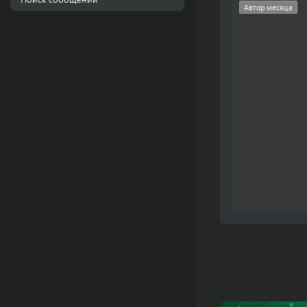
Автор месяца