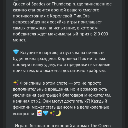
Queen of Spades от Thunderspin, где таинственное
казино становится ареной вашего смелого
противостояния с Королевой Пик. Эта
непревзойденная хозяйка игры приглашает
самых отважных на испытание, в котором
победителя ждет максимальный приз в 210 000
монет.
Вступите в партию, и пусть ваша смелость
будет вознаграждена. Королева Пик не только
проверит вашу удачу, но и предложит выгодные
призы тем, кто окажется достаточно храбрым.
Фриспины в этом слоте — это не просто
дополнительные вращения, но и возможность
увеличения выигрышей благодаря множителям,
начиная от х2. Они могут достигать х7! Каждый
фриспин может стать шансом на великолепные
выигрыши.
Играть бесплатно в игровой автомат The Queen