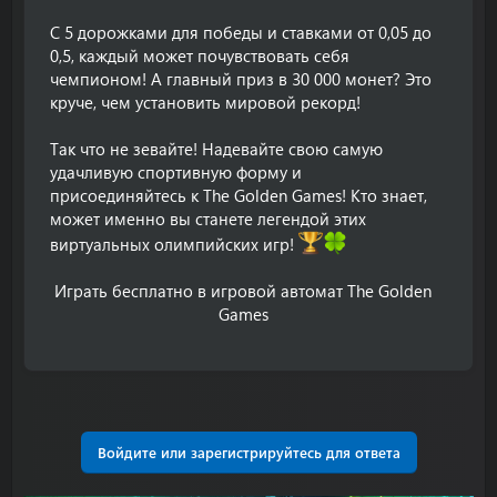
С 5 дорожками для победы и ставками от 0,05 до
0,5, каждый может почувствовать себя
чемпионом! А главный приз в 30 000 монет? Это
круче, чем установить мировой рекорд!
Так что не зевайте! Надевайте свою самую
удачливую спортивную форму и
присоединяйтесь к The Golden Games! Кто знает,
может именно вы станете легендой этих
виртуальных олимпийских игр!
Играть бесплатно в игровой автомат The Golden
Games​
Войдите или зарегистрируйтесь для ответа