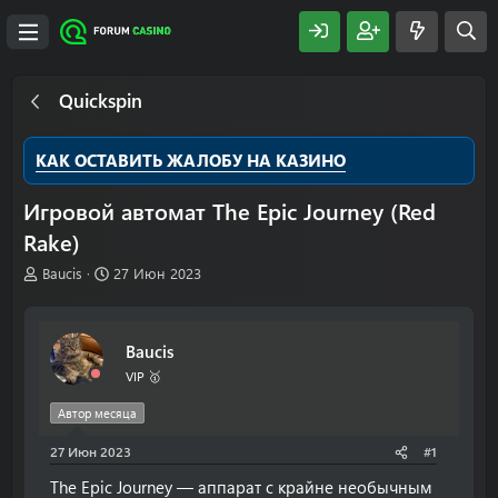
Quickspin
КАК ОСТАВИТЬ ЖАЛОБУ НА КАЗИНО
Игровой автомат The Epic Journey (Red
Rake)
А
Д
Baucis
27 Июн 2023
в
а
т
т
о
а
Baucis
р
н
т
а
VIP 🥇
е
ч
м
а
Автор месяца
ы
л
27 Июн 2023
а
#1
The Epic Journey — аппарат с крайне необычным