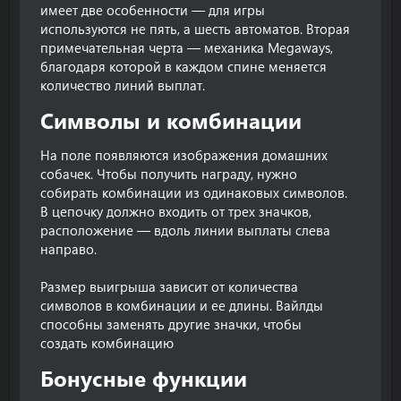
имеет две особенности — для игры
используются не пять, а шесть автоматов. Вторая
примечательная черта — механика Megaways,
благодаря которой в каждом спине меняется
количество линий выплат.
Символы и комбинации​
На поле появляются изображения домашних
собачек. Чтобы получить награду, нужно
собирать комбинации из одинаковых символов.
В цепочку должно входить от трех значков,
расположение — вдоль линии выплаты слева
направо.
Размер выигрыша зависит от количества
символов в комбинации и ее длины. Вайлды
способны заменять другие значки, чтобы
создать комбинацию
Бонусные функции​