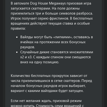
В автомате Dog House Megaways призовая игра
запускается скаттерами. На поле должны
приземлиться три и больше символов разброса.
Игрок получает серию фриспинов. В бесплатных
вращениях действуют текущая ставка и особые
правила:
Вайлды могут быть «липкими», оставаясь в
ячейках на протяжении всех бонусных
раундов.
Случайные дикие становятся множителями
х2 и х3. С каждым спином они смещаются
вниз на одну позицию.
Количество бесплатных прокруток зависит от
числа приземлившихся в сетке скаттеров. Перед
началом бонусных раундов игрок выбирает,
вариант с какими вайлдами будет запущен.
Если нет желания ждать, призовой режим
можно купить. Стоимость семи вращений с