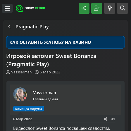
Pragmatic Play
КАК ОСТАВИТЬ ЖАЛОБУ НА КАЗИНО
Игровой автомат Sweet Bonanza
(Pragmatic Play)
А
Д
Vassserman
6 Мар 2022
в
а
т
т
о
а
Vassserman
р
н
т
а
Главный админ
е
ч
м
а
Команда форума
ы
л
6 Мар 2022
а
#1
Видеослот Sweet Bonanza посвящен сладостям.