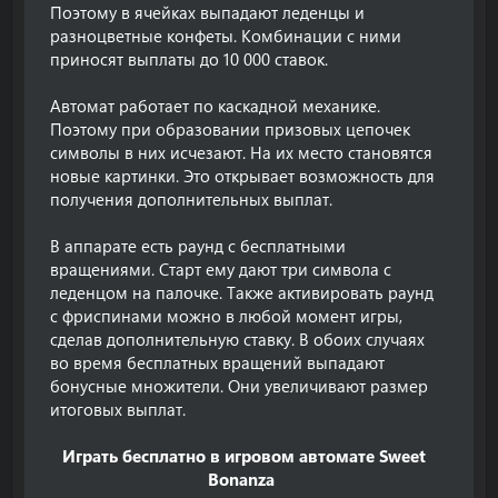
Поэтому в ячейках выпадают леденцы и
разноцветные конфеты. Комбинации с ними
приносят выплаты до 10 000 ставок.
Автомат работает по каскадной механике.
Поэтому при образовании призовых цепочек
символы в них исчезают. На их место становятся
новые картинки. Это открывает возможность для
получения дополнительных выплат.
В аппарате есть раунд с бесплатными
вращениями. Старт ему дают три символа с
леденцом на палочке. Также активировать раунд
с фриспинами можно в любой момент игры,
сделав дополнительную ставку. В обоих случаях
во время бесплатных вращений выпадают
бонусные множители. Они увеличивают размер
итоговых выплат.
Играть бесплатно в игровом автомате Sweet
Bonanza