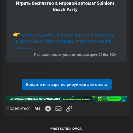
Играть бесплатно в игровой автомат Spinions
Beach Party
Читать подробный обзор игрового автомата
Spinions Beach Party и отзывы игроков на сайте
Casino.ru
Последнее редактирование модератором:
22 Янв 2024
Войдите или зарегистрируйтесь для ответа
VK
Telegram
Электронная почта
Ссылка
Поделиться: