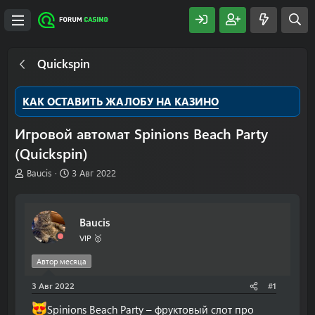
Quickspin
КАК ОСТАВИТЬ ЖАЛОБУ НА КАЗИНО
Игровой автомат Spinions Beach Party
(Quickspin)
А
Д
Baucis
3 Авг 2022
в
а
т
т
о
а
Baucis
р
н
т
а
VIP 🥇
е
ч
м
а
Автор месяца
ы
л
3 Авг 2022
а
#1
Spinions Beach Party – фруктовый слот про