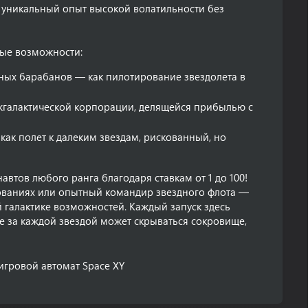
я уникальный опыт высокой волатильности без
ые возможности:
ых барабанов — как пилотирование звездолета в
галактической корпорации, делящейся прибылью с
как полет к далеким звездам, рискованный, но
автов любого ранга благодаря ставкам от 1 до 100!
дованиях или опытный командир звездного флота —
й галактике возможностей. Каждый запуск здесь
е за каждой звездой может скрываться сокровище,
игровой автомат Space XY​