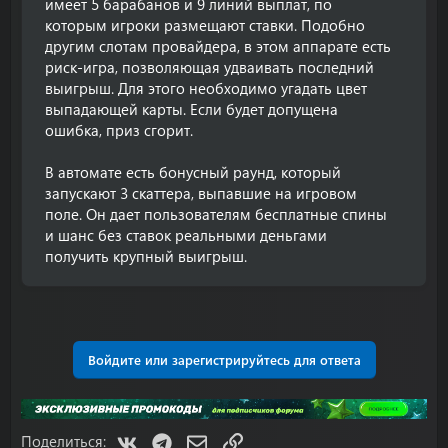
имеет 5 барабанов и 9 линий выплат, по
которым игроки размещают ставки. Подобно
другим слотам провайдера, в этом аппарате есть
риск-игра, позволяющая удваивать последний
выигрыш. Для этого необходимо угадать цвет
выпадающей карты. Если будет допущена
ошибка, приз сгорит.
В автомате есть бонусный раунд, который
запускают 3 скаттера, выпавшие на игровом
поле. Он дает пользователям бесплатные спины
и шанс без ставок реальными деньгами
получить крупный выигрыш.
Войдите или зарегистрируйтесь для ответа
VK
Telegram
Электронная почта
Ссылка
Поделиться: