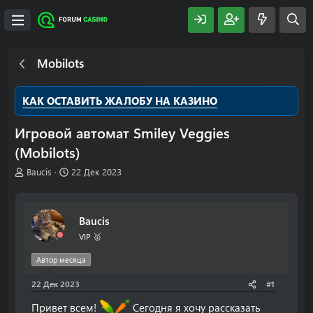
Mobilots
КАК ОСТАВИТЬ ЖАЛОБУ НА КАЗИНО
Игровой автомат Smiley Veggies
(Mobilots)
А
Д
Baucis
22 Дек 2023
в
а
т
т
о
а
Baucis
р
н
т
а
VIP 🥇
е
ч
м
а
Автор месяца
ы
л
22 Дек 2023
а
#1
Привет всем!
Сегодня я хочу рассказать