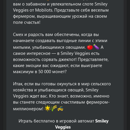
вам о забавном и увлекательном слоте Smiley
Veggies от Mobilots. Представьте себя веселым
фермером, выращивающим урожай на своем
поле счастья!
Смех и радость вам обеспечены, когда вы
начинаете создавать выгодные линии с этими
милыми, улыбающимися овощами.
А
самое интересное — в Smiley Veggies есть
возможность сорвать джекпот! Представляете,
какие эмоции вас ожидают, если выиграете
максимум в 50 000 монет?
Итак, если вы готовы окунуться в мир сельского
хозяйства и улыбающихся овощей, Smiley
Veggies ждет вас. Кто знает, возможно, именно
вы станете следующим счастливым фермером-
миллионером!
Играть бесплатно в игровой автомат
Smiley
Veggies