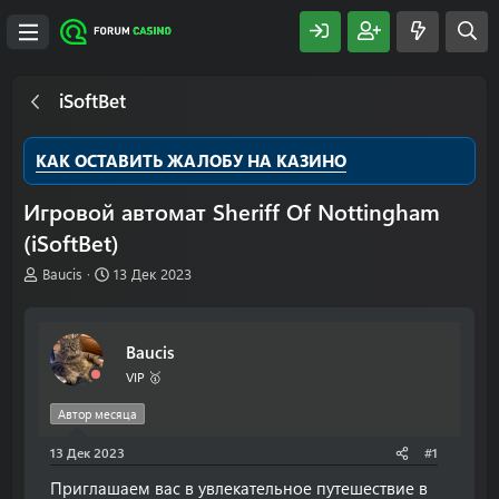
iSoftBet
КАК ОСТАВИТЬ ЖАЛОБУ НА КАЗИНО
Игровой автомат Sheriff Of Nottingham
(iSoftBet)
А
Д
Baucis
13 Дек 2023
в
а
т
т
о
а
Baucis
р
н
т
а
VIP 🥇
е
ч
м
а
Автор месяца
ы
л
13 Дек 2023
а
#1
Приглашаем вас в увлекательное путешествие в