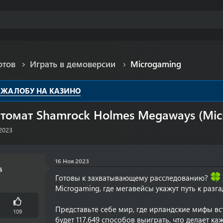
отов
Играть в демоверсии
Microgaming
 ЖАЛОБУ НА КАЗИНО
томат Shamrock Holmes Megaways (Mic
2023
16 Ноя 2023
s
Готовы к захватывающему расследованию?
Microgaming, где мегавейсы укажут путь к раз
Представьте себе мир, где ирландские мифы вс
109
будет 117,649 способов выиграть, что делает 