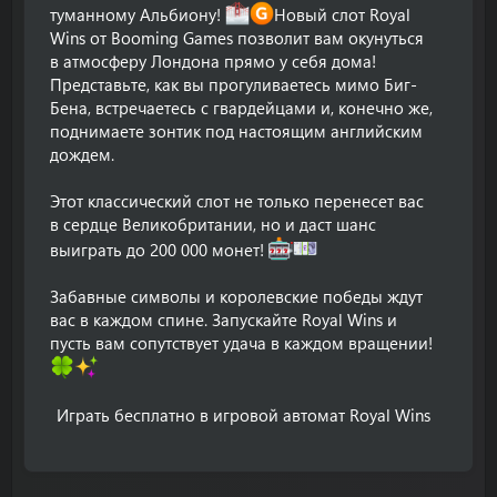
туманному Альбиону!
Новый слот Royal
Wins от Booming Games позволит вам окунуться
в атмосферу Лондона прямо у себя дома!
Представьте, как вы прогуливаетесь мимо Биг-
Бена, встречаетесь с гвардейцами и, конечно же,
поднимаете зонтик под настоящим английским
дождем.
Этот классический слот не только перенесет вас
в сердце Великобритании, но и даст шанс
выиграть до 200 000 монет!
Забавные символы и королевские победы ждут
вас в каждом спине. Запускайте Royal Wins и
пусть вам сопутствует удача в каждом вращении!
Играть бесплатно в игровой автомат Royal Wins​