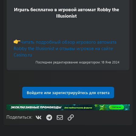
Играть бесплатно в игровой автомат Robby the
Illusionist
Читать подробный обзор игрового автомата
Robby the Illusionist и отзывы игроков на сайте
Casino.ru
Последнее редактирование модератором:
18 Янв 2024
Войдите или зарегистрируйтесь для ответа
VK
Telegram
Электронная почта
Ссылка
Поделиться: