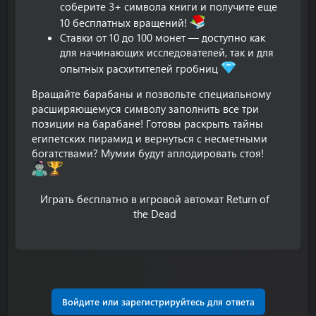
соберите 3+ символа книги и получите еще
10 бесплатных вращений!
Ставки от 10 до 100 монет — доступно как
для начинающих исследователей, так и для
опытных расхитителей гробниц
Вращайте барабаны и позвольте специальному
расширяющемуся символу заполнить все три
позиции на барабане! Готовы раскрыть тайны
египетских пирамид и вернуться с несметными
богатствами? Мумии будут аплодировать стоя!
Играть бесплатно в игровой автомат Return of
the Dead​
Войдите или зарегистрируйтесь для ответа