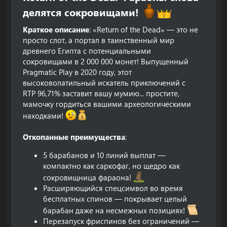
делятся сокровищами!
Краткое описание
: «Return of the Dead» — это не
просто слот, а портал в таинственный мир
древнего Египта с потенциальными
сокровищами в 2 000 000 монет! Выпущенный
Pragmatic Play в 2020 году, этот
высоковолатильный искатель приключений с
RTP 96,71% заставит вашу мумию... простите,
мамочку гордиться вашими археологическими
находками!
Откопанные преимущества
:
5 барабанов и 10 линий выплат —
компактно как саркофаг, но щедро как
сокровищница фараона!
Расширяющийся спецсимвол во время
бесплатных спинов — покрывает целый
барабан даже на несмежных позициях!
Перезапуск фриспинов без ограничений —