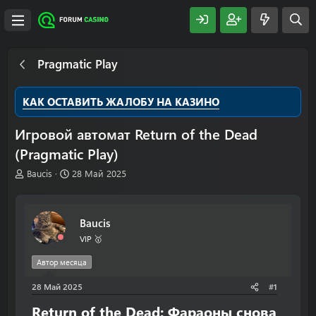
Pragmatic Play
КАК ОСТАВИТЬ ЖАЛОБУ НА КАЗИНО
Игровой автомат Return of the Dead
(Pragmatic Play)
А
Д
Baucis
28 Май 2025
в
а
т
т
о
а
Baucis
р
н
т
а
VIP 🥇
е
ч
м
а
Автор месяца
ы
л
28 Май 2025
а
#1
Return of the Dead: Фараоны снова