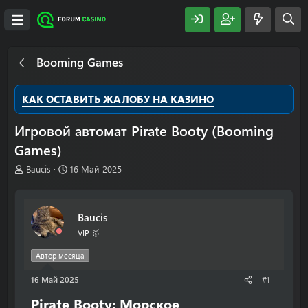
Booming Games
КАК ОСТАВИТЬ ЖАЛОБУ НА КАЗИНО
Игровой автомат Pirate Booty (Booming
Games)
А
Д
Baucis
16 Май 2025
в
а
т
т
о
а
Baucis
р
н
т
а
VIP 🥇
е
ч
м
а
Автор месяца
ы
л
16 Май 2025
а
#1
Pirate Booty: Морское