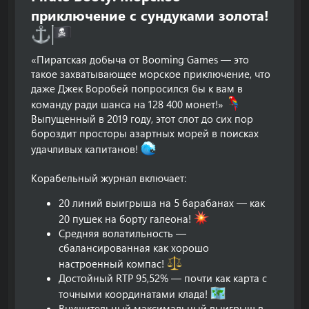
приключение с сундуками золота!
«Пиратская добыча от Booming Games — это
такое захватывающее морское приключение, что
даже Джек Воробей попросился бы к вам в
команду ради шанса на 128 400 монет!»
Выпущенный в 2019 году, этот слот до сих пор
бороздит просторы азартных морей в поисках
удачливых капитанов!
Корабельный журнал включает:
20 линий выигрыша на 5 барабанах — как
20 пушек на борту галеона!
Средняя волатильность —
сбалансированная как хорошо
настроенный компас!
Достойный RTP 95,52% — почти как карта с
точными координатами клада!
Внушительный максимальный выигрыш в