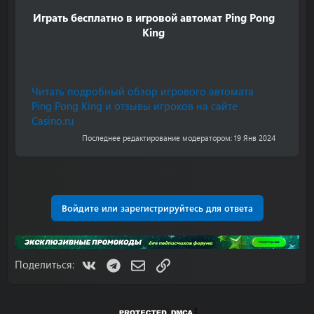
Играть бесплатно в игровой автомат Ping Pong
King
Читать подробный обзор игрового автомата
Ping Pong King и отзывы игроков на сайте
Casino.ru
Последнее редактирование модератором:
19 Янв 2024
Войдите или зарегистрируйтесь для ответа
VK
Telegram
Электронная почта
Ссылка
Поделиться: