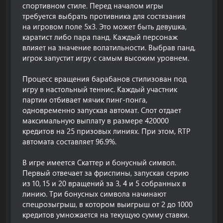
спортивном стиле. Перед началом игры
требуется выбрать противника для состязания
на игровом поле 5х3. Это может быть девушка,
каратист либо пара панд. Каждый персонаж
влияет на значение волатильности. Выбрав панд,
игрок запустит игру с самым высоким уровнем.
Процесс вращения барабанов стилизован под
игру в настольный теннис. Каждый участник
партии отбивает мячик пинг-понга,
одновременно запуская автомат. Слот отдает
максимальную выплату в размере 420000
кредитов на 25 призовых линиях. При этом, RTP
автомата составляет 96.9%.
В игре имеется Скаттер и бонусный символ.
Первый отвечает за фриспины, запуская серию
из 10, 15 и 20 вращений за 3, 4 и 5 собранных в
линию. Три бонусных символа начинают
спецрозыгрыш, в котором выигрыш от 2 до 1000
кредитов умножается на текущую сумму ставки.