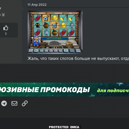
11 Апр 2022
Y
 🥈
5
Жаль, что таких слотов больше не выпускают, отда
K
Telegram
Электронная почта
Ссылка