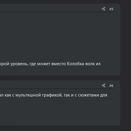
#5
торой уровень, где может вместо Колобка волк из
#6
дал как с мультяшной графикой, так и с сюжетами для