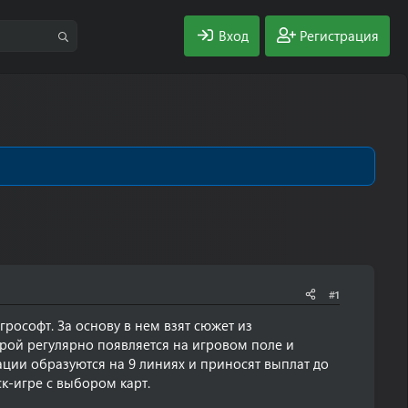
Вход
Регистрация
#1
рософт. За основу в нем взят сюжет из
рой регулярно появляется на игровом поле и
ции образуются на 9 линиях и приносят выплат до
ск-игре с выбором карт.