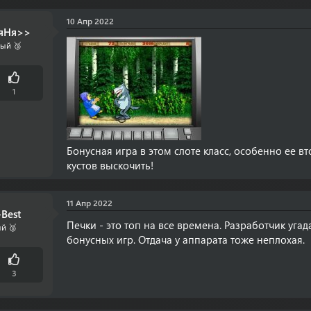
10 Апр 2022
яНя>>
ый 🥉
1
Бонусная игра в этом слоте класс, особенно ее в
кустов выскочить!
11 Апр 2022
Best
Печки - это топ на все времена. Разработчик уга
й 🥉
бонусных игр. Отдача у аппарата тоже неплохая.
3