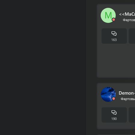
М
<<МаС
Фартов
163
Demon-
Фартовы
190