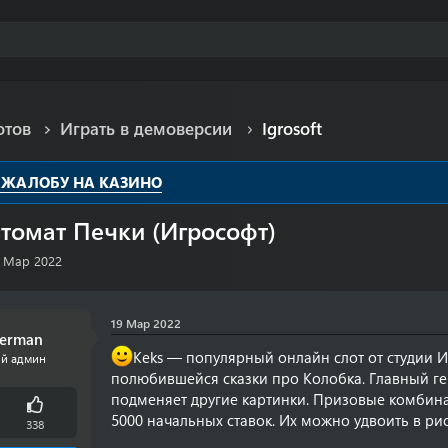
отов
Играть в демоверсии
Igrosoft
 ЖАЛОБУ НА КАЗИНО
томат Печки (Игрософт)
9 Мар 2022
19 Мар 2022
serman
Keks — популярный онлайн слот от студии Иг
ый админ
полюбившейся сказки про Колобка. Главный ге
подменяет другие картинки. Призовые комбина
5000 начальных ставок. Их можно удвоить в ри
338