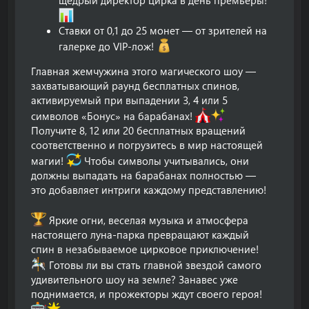
Ставки от 0,1 до 25 монет — от зрителей на
галерке до VIP-лож!
Главная жемчужина этого магического шоу —
захватывающий раунд бесплатных спинов,
активируемый при выпадении 3, 4 или 5
символов «Бонус» на барабанах!
Получите 8, 12 или 20 бесплатных вращений
соответственно и погрузитесь в мир настоящей
магии!
Чтобы символы учитывались, они
должны выпадать на барабанах полностью —
это добавляет интриги каждому представлению!
Яркие огни, веселая музыка и атмосфера
настоящего луна-парка превращают каждый
спин в незабываемое цирковое приключение!
Готовы ли вы стать главной звездой самого
удивительного шоу на земле? Занавес уже
поднимается, и прожекторы ждут своего героя!