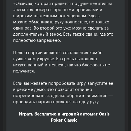
«Оазиса», которая придется по душе ценителям
«легкого» покера с простыми правилами и
широким платежным потенциалом. Здесь
можно обменивать руку полностью, но только
один раз. Во второй это уже можно сделать за
дополнительный взнос. Есть также сдачи, где это
полностью запрещено.
Целью партии является составления комбо
лучше, чем у крупье. Его роль выполняет
искусственный интеллект, так что блефовать не
получится.
Если вы желаете попробовать игру, запустите ее
в режиме демо. Это позволит отлично
потренироваться, однако обратите внимание —
проводить партию придется на одну руку.
Играть бесплатно в игровой автомат Oasis
Poker Classic