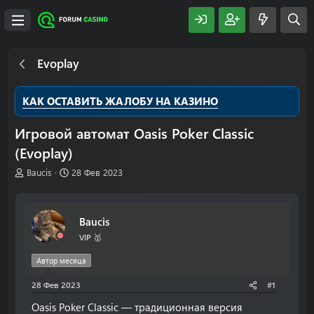
Evoplay
КАК ОСТАВИТЬ ЖАЛОБУ НА КАЗИНО
Игровой автомат Oasis Poker Classic
(Evoplay)
А
Д
Baucis
28 Фев 2023
в
а
т
т
о
а
Baucis
р
н
т
а
VIP 🥇
е
ч
м
а
Автор месяца
ы
л
28 Фев 2023
а
#1
Oasis Poker Classic — традиционная версия