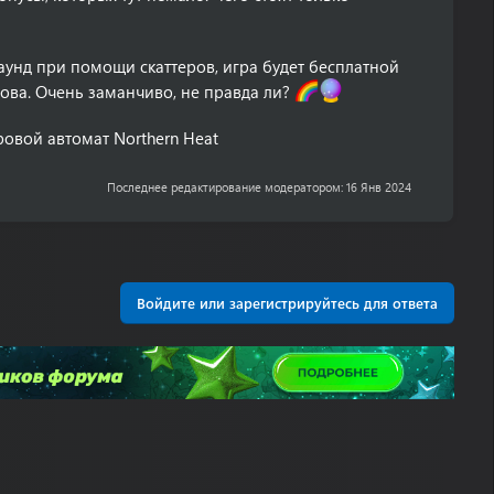
 раунд при помощи скаттеров, игра будет бесплатной
нова. Очень заманчиво, не правда ли?
овой автомат Northern Heat​
Последнее редактирование модератором:
16 Янв 2024
Войдите или зарегистрируйтесь для ответа