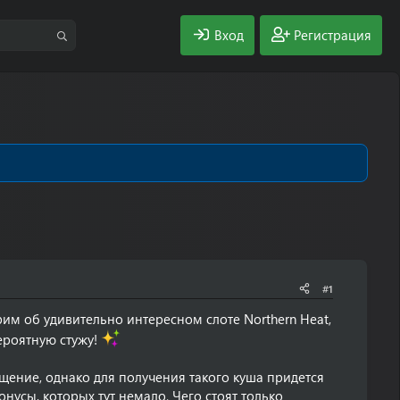
Вход
Регистрация
#1
им об удивительно интересном слоте Northern Heat,
ероятную стужу!
ащение, однако для получения такого куша придется
онусы, которых тут немало. Чего стоят только