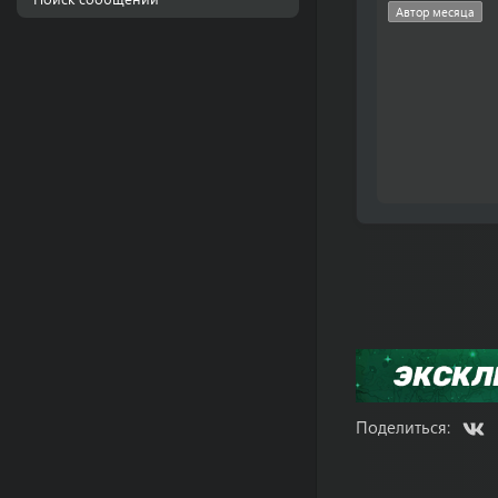
Автор месяца
V
Поделиться: