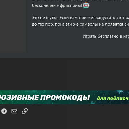
бесконечные фриспины!
Это не шутка. Если вам повезет запустить этот
до тех пор, пока эти же символы не появятся с
Играть бесплатно в игр
K
Telegram
Электронная почта
Ссылка