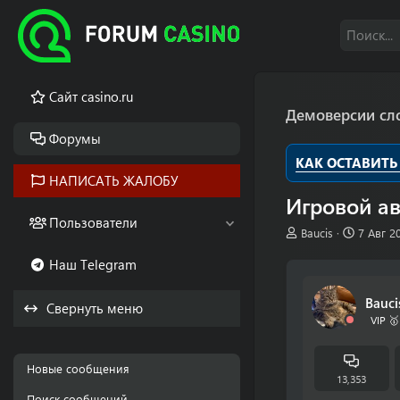
Cайт casino.ru
Демоверсии сл
Форумы
КАК ОСТАВИТЬ
НАПИСАТЬ ЖАЛОБУ
Игровой ав
Пользователи
А
Д
Baucis
7 Авг 2
в
а
Наш Telegram
т
т
о
а
р
н
Bauci
Свернуть меню
т
а
VIP 🥇
е
ч
м
а
ы
л
Новые сообщения
а
13,353
Поиск сообщений