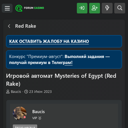
Red Rake
КАК ОСТАВИТЬ ЖАЛОБУ НА КАЗИНО
Конкурс "Премиум-август":
Выполняй задания —
получай премиум в Телеграм!
Игровой автомат Mysteries of Egypt (Red
Rake)
А
Д
Baucis
23 Июн 2023
в
а
т
т
о
а
Baucis
р
н
т
а
VIP 🥇
е
ч
м
а
Автор месяца