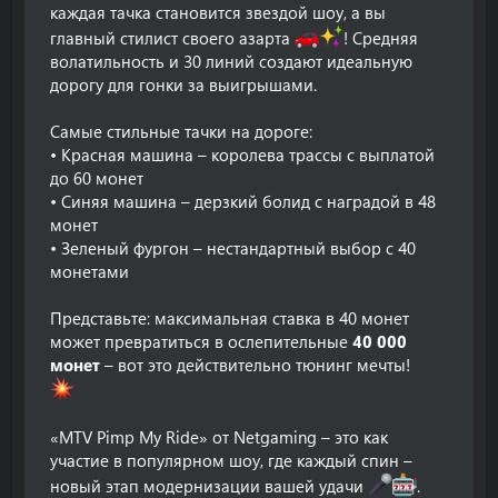
каждая тачка становится звездой шоу, а вы
главный стилист своего азарта
! Средняя
волатильность и 30 линий создают идеальную
дорогу для гонки за выигрышами.
Самые стильные тачки на дороге:
• Красная машина – королева трассы с выплатой
до 60 монет
• Синяя машина – дерзкий болид с наградой в 48
монет
• Зеленый фургон – нестандартный выбор с 40
монетами
Представьте: максимальная ставка в 40 монет
может превратиться в ослепительные
40 000
монет
– вот это действительно тюнинг мечты!
«MTV Pimp My Ride» от Netgaming – это как
участие в популярном шоу, где каждый спин –
новый этап модернизации вашей удачи
.