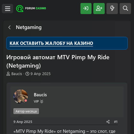
Netgaming
КАК ОСТАВИТЬ ЖАЛОБУ НА КАЗИНО
Игровой автомат MTV Pimp My Ride
(Netgaming)
А
Д
Baucis
9 Апр 2025
в
а
т
т
о
а
Baucis
р
н
т
а
VIP 🥇
е
ч
м
а
Автор месяца
ы
л
9 Апр 2025
а
#1
«MTV Pimp My Ride» от Netgaming – это слот, где