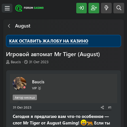
August
КАК ОСТАВИТЬ ЖАЛОБУ НА КАЗИНО
Игровой автомат Mr Tiger (August)
А
Д
Baucis
31 Окт 2023
в
а
т
т
о
а
Baucis
р
н
т
а
VIP 🥇
е
ч
м
а
Автор месяца
ы
л
31 Окт 2023
а
#1
Сегодня я предлагаю вам что-то особенное —
слот Mr Tiger от August Gaming!
Если ты