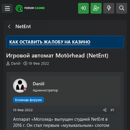
NetEnt
КАК ОСТАВИТЬ ЖАЛОБУ НА КАЗИНО
Игровой автомат Motörhead (NetEnt)
А
Д
Daniil
19 Фев 2022
в
а
т
т
о
а
Daniil
р
н
т
а
Администратор
е
ч
м
а
Команда форума
ы
л
19 Фев 2022
а
#1
Аппарат «Мотохед» выпущен студией NetEnt в
2016 г. Он стал первым «музыкальным» слотом