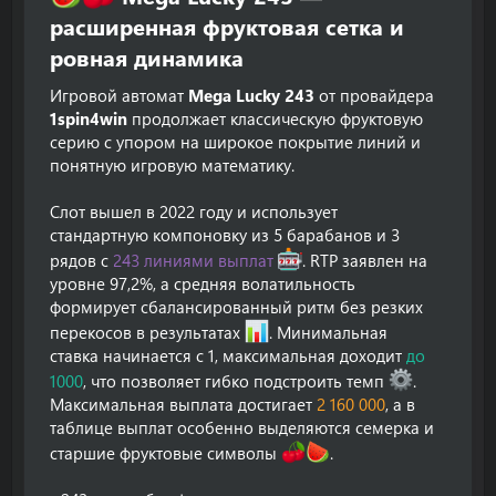
расширенная фруктовая сетка и
ровная динамика​
Игровой автомат
Mega Lucky 243
от провайдера
1spin4win
продолжает классическую фруктовую
серию с упором на широкое покрытие линий и
понятную игровую математику.
Слот вышел в 2022 году и использует
стандартную компоновку из 5 барабанов и 3
рядов с
243 линиями выплат
. RTP заявлен на
уровне 97,2%, а средняя волатильность
формирует сбалансированный ритм без резких
перекосов в результатах
. Минимальная
ставка начинается с 1, максимальная доходит
до
1000
, что позволяет гибко подстроить темп
.
Максимальная выплата достигает
2 160 000
, а в
таблице выплат особенно выделяются семерка и
старшие фруктовые символы
.