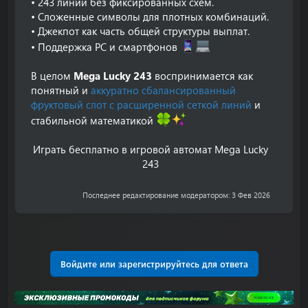
• 243 линии без фиксированных схем.
• Сложенные символы для плотных комбинаций.
• Джекпот как часть общей структуры выплат.
• Поддержка PC и смартфонов
В целом
Mega Lucky 243
воспринимается как
понятный и
аккуратно сбалансированный
фруктовый слот с расширенной сеткой линий
и
стабильной математикой
Играть бесплатно в игровой автомат Mega Lucky
243​
Последнее редактирование модератором:
3 Фев 2026
Войдите или зарегистрируйтесь для ответа