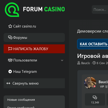
Cайт casino.ru
Демоверсии сл
Форумы
КАК ОСТАВИТЬ
НАПИСАТЬ ЖАЛОБУ
Игровой ав
Пользователи
А
Д
Baucis
6 Сен 2
в
а
Наш Telegram
т
т
о
а
р
н
Bauci
Свернуть меню
т
а
VIP 🥇
е
ч
м
а
ы
л
Новые сообщения
а
13,349
Поиск сообщений