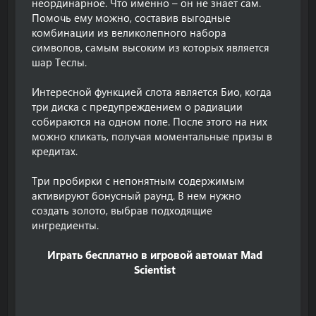
неординарное. Что именно – он не знает сам.
Помочь ему можно, составив выгодные
комбинации из великолепного набора
символов, самым высоким из которых является
шар Теслы.
Интересной функцией слота является Био, когда
три диска с предупреждением о радиации
собираются на одном поле. После этого на них
можно кликать, получая моментальные призы в
кредитах.
Три пробирки с непонятным содержимым
активируют бонусный раунд. В нем нужно
создать золото, выбрав подходящие
ингредиенты.
Играть бесплатно в игровой автомат Mad
Scientist