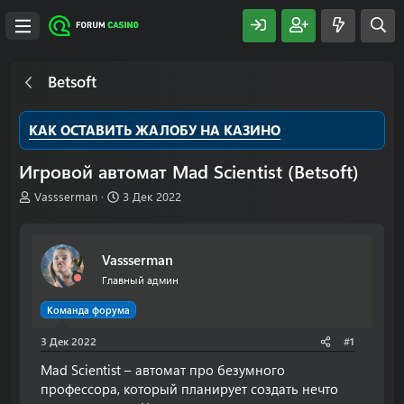
Betsoft
КАК ОСТАВИТЬ ЖАЛОБУ НА КАЗИНО
Игровой автомат Mad Scientist (Betsoft)
А
Д
Vassserman
3 Дек 2022
в
а
т
т
о
а
Vassserman
р
н
т
а
Главный админ
е
ч
м
а
Команда форума
ы
л
3 Дек 2022
а
#1
Mad Scientist – автомат про безумного
профессора, который планирует создать нечто