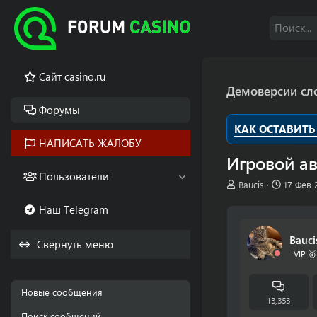
Cайт casino.ru
Демоверсии сл
Форумы
КАК ОСТАВИТЬ
НАПИСАТЬ ЖАЛОБУ
Игровой ав
Пользователи
А
Д
Baucis
17 Фев 
в
а
Наш Telegram
т
т
о
а
р
н
Bauci
Свернуть меню
т
а
VIP 🥇
е
ч
м
а
ы
л
Новые сообщения
а
13,353
Поиск сообщений