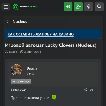
Nucleus
КАК ОСТАВИТЬ ЖАЛОБУ НА КАЗИНО
Игровой автомат Lucky Clovers (Nucleus)
А
Д
Baucis
3 Июл 2024
в
а
т
т
о
а
Baucis
р
н
т
а
VIP 🥇
е
ч
м
а
Автор месяца
ы
л
3 Июл 2024
а
#1
Привет, искатели удачи!