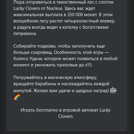
Пора отправиться в таинственный лес с слотом
Lucky Clovers от Nucleus. Здесь вас ждет
максимальная выплата в 350 000 монет. В этом
волшебном лесу растет четырехлистный клевер,
а радуга всегда ведет к котелку с богатствами
лепрекона.
Собирайте подковы, чтобы заполучить еще
больше сокровищ. Особенность этой игры —
Колесо Удачи, которое может появиться в любой
момент и умножить призовые до х15.
Погружайтесь в магическую атмосферу,
вращайте барабаны и наслаждайтесь каждой
минутой. Желаю вам удачи и щедрых наград!
Играть бесплатно в игровой автомат Lucky
Clovers​