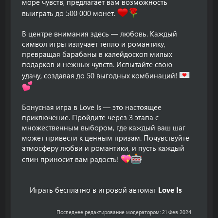
море чувств, предлагает вам возможность
выиграть до 500 000 монет.
В центре внимания здесь — любовь. Каждый
символ игры излучает тепло и романтику,
превращая барабаны в калейдоскоп милых
подарков и нежных чувств. Испытайте свою
удачу, создавая до 50 выгодных комбинаций!
Бонусная игра в Love Is — это настоящее
приключение. Пройдите через 3 этапа с
множественным выбором, где каждый ваш шаг
может привести к ценным призам. Почувствуйте
атмосферу любви и романтики, и пусть каждый
спин приносит вам радость!
Играть бесплатно в игровой автомат
Love Is
Последнее редактирование модератором:
21 Фев 2024