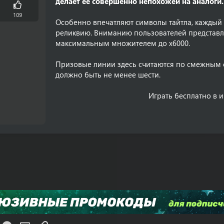
делает ее совершенно непохожей на аналоги.
109
Особенно впечатляют символы тайтла, каждый 
реликвию. Вниманию пользователей представл
максимальным множителем до х6000.
Призовые линии здесь считаются по смежным 
должно быть не менее шести.
Играть бесплатно в 