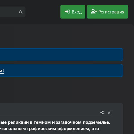
Вход
Регистрация
м!
#1
ные реликвии в темном и загадочном подземелье.
ригинальным графическим оформлением, что