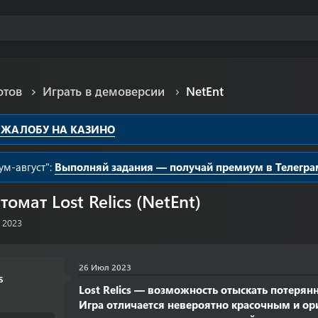
отов
Играть в демоверсии
NetEnt
 ЖАЛОБУ НА КАЗИНО
м-август":
Выполняй задания — получай премиум в Телегра
омат Lost Relics (NetEnt)
 2023
26 Июл 2023
s
Lost Relics — возможность отыскать потерян
Игра отличается невероятно красочным и о