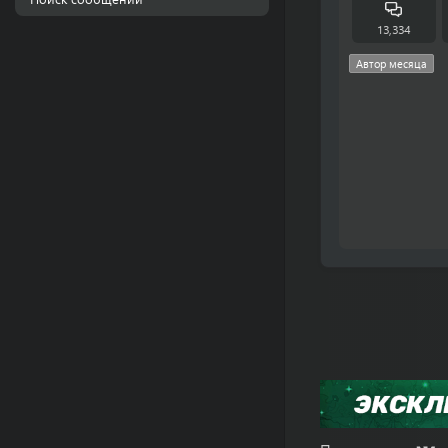
ы
л
а
13,334
Автор месяца