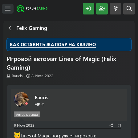
Felix Gaming
КАК ОСТАВИТЬ ЖАЛОБУ НА КАЗИНО
Игровой автомат Lines of Magic (Felix
Gaming)
А
Д
Baucis
8 Июл 2022
в
а
т
т
о
а
Baucis
р
н
т
а
VIP 🥇
е
ч
м
а
Автор месяца
ы
л
8 Июл 2022
а
#1
Lines of Magic погружает игроков в