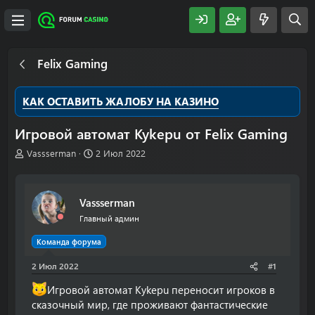
Felix Gaming
КАК ОСТАВИТЬ ЖАЛОБУ НА КАЗИНО
Игровой автомат Kykepu от Felix Gaming
А
Д
Vassserman
2 Июл 2022
в
а
т
т
о
а
Vassserman
р
н
т
а
Главный админ
е
ч
м
а
Команда форума
ы
л
2 Июл 2022
а
#1
Игровой автомат Kykepu переносит игроков в
сказочный мир, где проживают фантастические