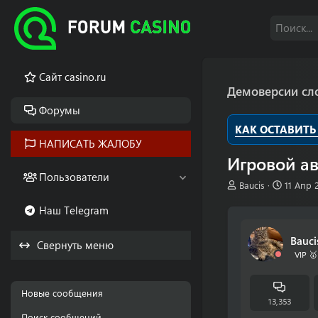
Cайт casino.ru
Демоверсии сл
Форумы
КАК ОСТАВИТЬ
НАПИСАТЬ ЖАЛОБУ
Игровой ав
Пользователи
А
Д
Baucis
11 Апр 
в
а
Наш Telegram
т
т
о
а
р
н
Bauci
Свернуть меню
т
а
VIP 🥇
е
ч
м
а
ы
л
Новые сообщения
а
13,353
Поиск сообщений