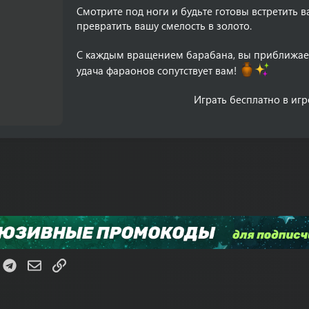
Смотрите под ноги и будьте готовы встретить
превратить вашу смелость в золото.
С каждым вращением барабана, вы приближает
удача фараонов сопутствует вам!
Играть бесплатно в игро
K
Telegram
Электронная почта
Ссылка