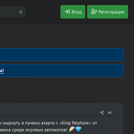
Вход
Регистрация
м!
#1
 нырнуть в пучину азарта с «King Neptune» от
ужина среди игровых автоматов!