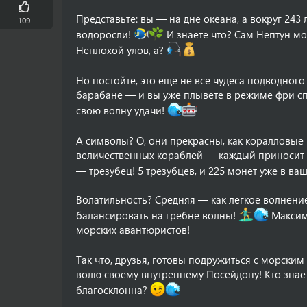
Представьте: вы — на дне океана, а вокруг 24
109
водоросли!
И знаете что? Сам Нептун мо
Неплохой улов, а?
Но постойте, это еще не все чудеса подводного
барабане — и вы уже плывете в режиме фри сп
свою волну удачи!
А символы? О, они прекрасны, как коралловые
величественных кораблей — каждый приносит 
— трезубец! 5 трезубцев, и 225 монет уже в ва
Волатильность? Средняя — как легкое волнение
балансировать на гребне волны!
Максима
морских авантюристов!
Так что, друзья, готовы подружиться с морски
волю своему внутреннему Посейдону! Кто знает
благосклонна?