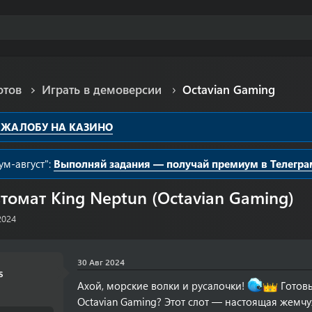
отов
Играть в демоверсии
Octavian Gaming
 ЖАЛОБУ НА КАЗИНО
м-август":
Выполняй задания — получай премиум в Телегра
томат King Neptun (Octavian Gaming)
2024
30 Авг 2024
s
Ахой, морские волки и русалочки!
Готовы
Octavian Gaming? Этот слот — настоящая жемч