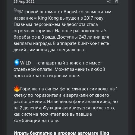
25 Апр 2022
а
#1
Игровой автомат от August со знаменитым
названием King Kong выпущен в 2017 году.
Главным персонажем видеослота стала
огромная горилла. На поле расположены 5
барабанов в 3 ряда. Доступны 243 линии для
выплаты награды. В аппарате Кинг-Конг есть
дикий символ и два специальных.
WILD — стандартный значок, не имеет
отдельной оплаты. Может заменить любой
простой знак на игровом поле.
Горилла на синем фоне сжигает символы на 1
клетку по горизонтали и вертикали от своего
расположения. На зеленом фоне аналогично, но
на 2 деления. Функция активируется после того,
как система посчитает все выпавшие
комбинации на поле.
Играть бесплатно в игровом автомате King