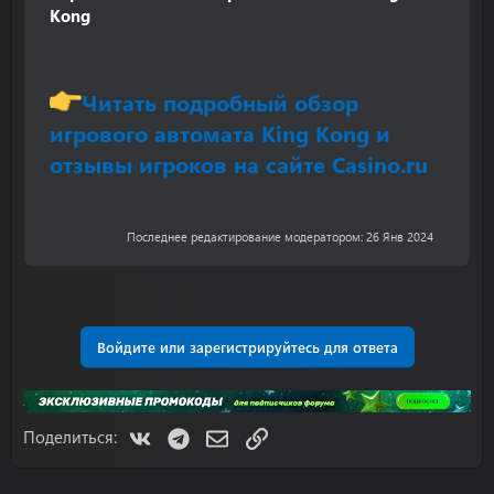
Kong
Читать подробный обзор
игрового автомата King Kong и
отзывы игроков на сайте Casino.ru
Последнее редактирование модератором:
26 Янв 2024
Войдите или зарегистрируйтесь для ответа
VK
Telegram
Электронная почта
Ссылка
Поделиться: