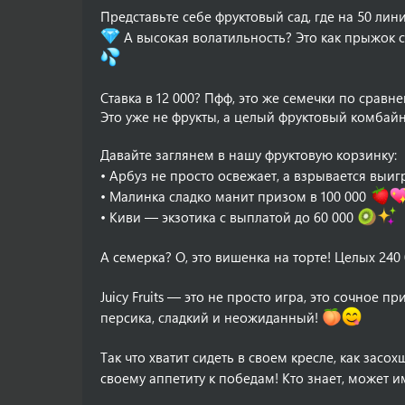
Представьте себе фруктовый сад, где на 50 лин
А высокая волатильность? Это как прыжок 
Ставка в 12 000? Пфф, это же семечки по сравн
Это уже не фрукты, а целый фруктовый комбайн
Давайте заглянем в нашу фруктовую корзинку:
• Арбуз не просто освежает, а взрывается выи
• Малинка сладко манит призом в 100 000
• Киви — экзотика с выплатой до 60 000
А семерка? О, это вишенка на торте! Целых 24
Juicy Fruits — это не просто игра, это сочное 
персика, сладкий и неожиданный!
Так что хватит сидеть в своем кресле, как засо
своему аппетиту к победам! Кто знает, может