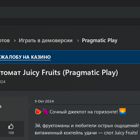
отов
Играть в демоверсии
Pragmatic Play
 ЖАЛОБУ НА КАЗИНО
омат Juicy Fruits (Pragmatic Play)
024
9 Окт 2024
s
Сочный джекпот на горизонте!
Эй, фруктоманы и любители острых ощущений
витаминный коктейль удачи — слот Juicy Fruits!
109