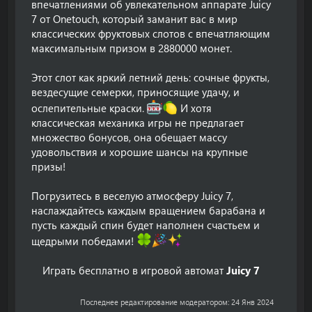
впечатлениями об увлекательном аппарате Juicy
7 от Onetouch, который заманит вас в мир
классических фруктовых слотов с впечатляющим
максимальным призом в 2880000 монет.
Этот слот как яркий летний день: сочные фрукты,
вездесущие семерки, приносящие удачу, и
ослепительные краски.
И хотя
классическая механика игры не предлагает
множество бонусов, она обещает массу
удовольствия и хорошие шансы на крупные
призы!
Погрузитесь в веселую атмосферу Juicy 7,
наслаждайтесь каждым вращением барабана и
пусть каждый спин будет наполнен счастьем и
щедрыми победами!
Играть бесплатно в игровой автомат
Juicy 7
Последнее редактирование модератором:
24 Янв 2024