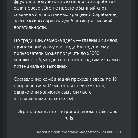
фруктов и получить за это неплохой заработок,
если повезет. Это не просто обычный слот,
созданный для рутинных вращений барабанов,
здесь можно сорвать куш благодаря высокой
волатильности.
По традиции, семерка здесь — главный символ,
приносящий удачу и выгоду. Благодаря ему
пользователь может получить до х5000
множителей, что делает автомат одним из самых
потенциально выгодных.
Составление комбинаций проходит здесь по 10
направлениям. Изменить их невозможно,
однако они являются самыми часто
выпадающими на сетке 5х3.
Играть бесплатно в игровой автомат Juice and
Fruits​
Последнее редактирование модератором:
23 Янв 2024