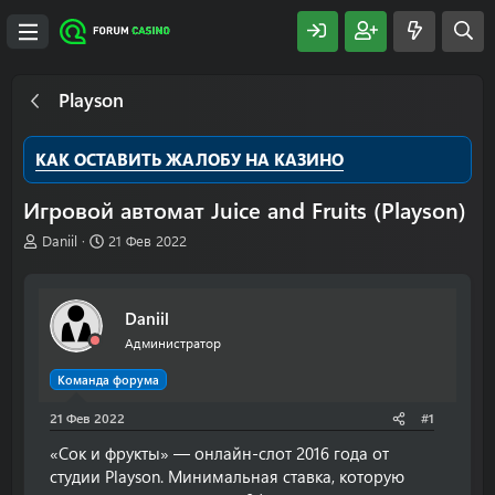
Playson
КАК ОСТАВИТЬ ЖАЛОБУ НА КАЗИНО
Игровой автомат Juice and Fruits (Playson)
А
Д
Daniil
21 Фев 2022
в
а
т
т
о
а
Daniil
р
н
т
а
Администратор
е
ч
м
а
Команда форума
ы
л
21 Фев 2022
а
#1
«Сок и фрукты» ― онлайн-слот 2016 года от
студии Playson. Минимальная ставка, которую